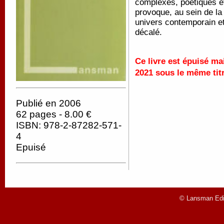
complexes, poétiques et
provoque, au sein de la
univers contemporain et 
décalé.
Ce livre est épuisé ma
2021 sous le même tit
Publié en 2006
62 pages - 8.00 €
ISBN: 978-2-87282-571-
4
Epuisé
© Lansman Edit