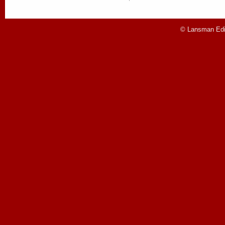
© Lansman Edit