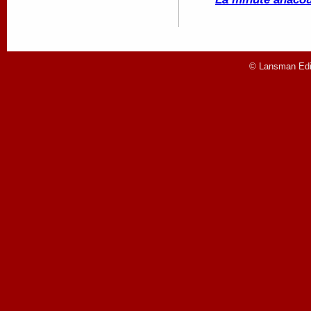
© Lansman Edit