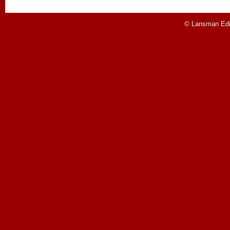
© Lansman Edit