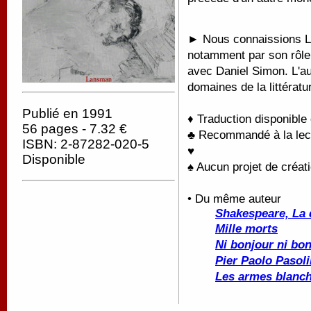
► Nous connaissions Lu
notamment par son rôle
avec Daniel Simon. L'aut
domaines de la littératur
Publié en 1991
♦ Traduction disponible
56 pages - 7.32 €
♣ Recommandé à la lectu
ISBN: 2-87282-020-5
♥
Disponible
♠ Aucun projet de créati
• Du même auteur
Shakespeare, La d
Mille morts
Ni bonjour ni bon
Pier Paolo Pasoli
Les armes blanc