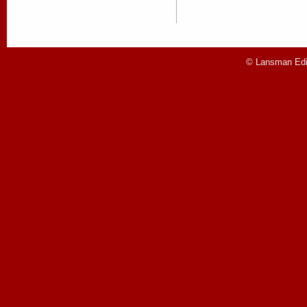
© Lansman Edit