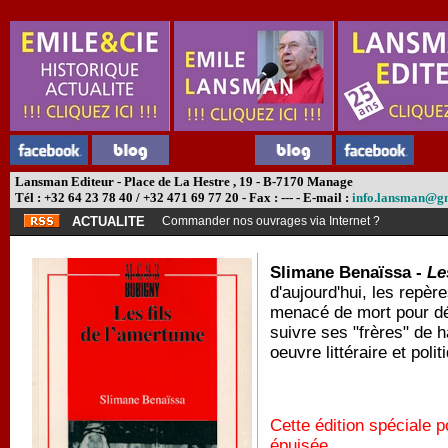
Lansman Editeur - Place de La Hestre , 19 - B-7170 Manage
Tél : +32 64 23 78 40 / +32 471 69 77 20 - Fax : --- - E-mail :
info.lansman@g
ACTUALITE
Commander nos ouvrages via Internet ?
Slimane Benaïssa -
Le
d'aujourd'hui, les repèr
menacé de mort pour déli
suivre ses "frères" de 
oeuvre littéraire et pol
Cette édition spéciale 
épuisée.