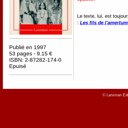
Le texte, lui, est toujo
:
Les fils de l'amertum
Publié en 1997
53 pages - 9.15 €
ISBN: 2-87282-174-0
Epuisé
© Lansman Edit