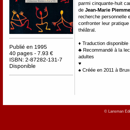
parmi cinquante-huit can
de
Jean-Marie Piemm
recherche personnelle e
confronter leur pratique
théâtral.
♦ Traduction disponible
Publié en 1995
♣ Recommandé à la lectu
40 pages - 7.93 €
adultes
ISBN: 2-87282-131-7
♥
Disponible
♠ Créée en 2011 à Brux
© Lansman Edit