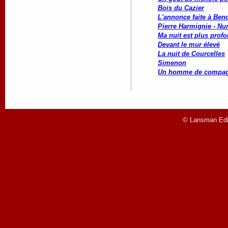
Bois du Cazier
L'annonce faite à Beno
Pierre Harmignie - Nu
Ma nuit est plus profo
Devant le mur élevé
La nuit de Courcelles
Simenon
Un homme de compag
© Lansman Edit