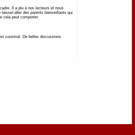
adre. Il a plu à nos lecteurs et nous
laisser-aller des parents bienveillants qui
e cela peut comporter.
est construit. De belles discussions