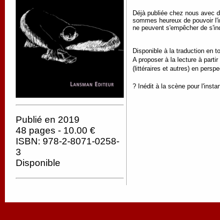
Déjà publiée chez nous avec de
sommes heureux de pouvoir l'int
ne peuvent s'empêcher de s'in
Disponible à la traduction en t
A proposer à la lecture à parti
(littéraires et autres) en perspe
? Inédit à la scène pour l'instan
Publié en 2019
48 pages - 10.00 €
ISBN: 978-2-8071-0258-
3
Disponible