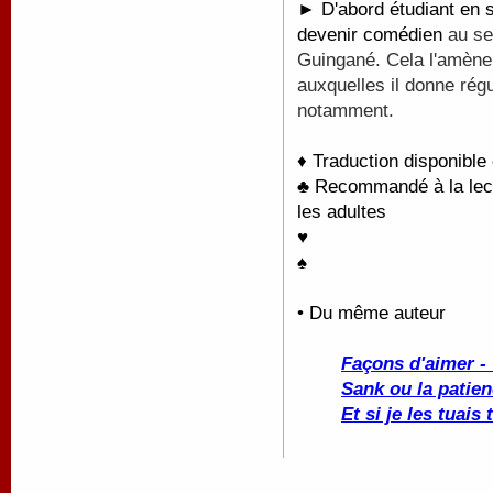
► D'abord étudiant en s
devenir comédien
au se
Guingané. Cela l'amèner
auxquelles il donne rég
notamment.
♦ Traduction disponible
♣ Recommandé à la lectu
les adultes
♥
♠
• Du même auteur
Façons d'aimer -
Sank ou la patie
Et si je les tuai