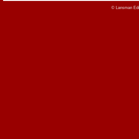
© Lansman Edit