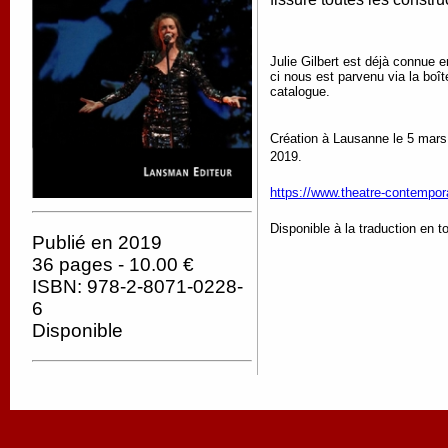
Julie Gilbert est déjà connue 
ci nous est parvenu via la boî
catalogue.
Création à Lausanne le 5 mars
2019.
https://www.theatre-contempora
Disponible à la traduction en t
Publié en 2019
36 pages - 10.00 €
ISBN: 978-2-8071-0228-
6
Disponible