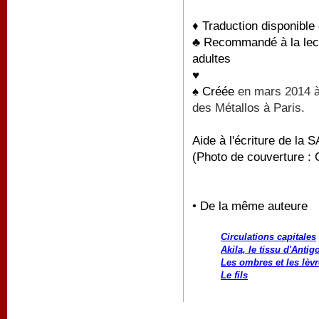
♦ Traduction disponible
♣ Recommandé à la lectu
adultes
♥
♠ Créée
en mars 2014 à
des Métallos à Paris.
Aide à l'écriture de l
(Photo de couverture : 
• De la même auteure
Circulations capitales
Akila, le tissu d'Antig
Les ombres et les lèv
Le fils