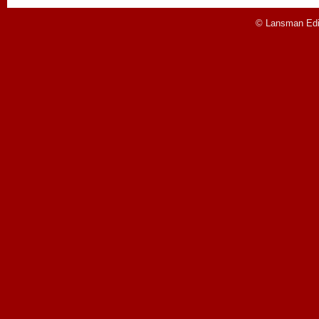
© Lansman Edit