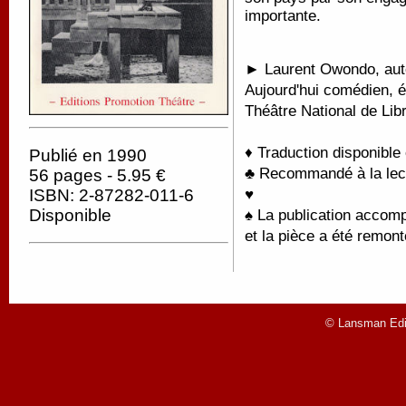
importante.
► Laurent Owondo, aute
Aujourd'hui comédien, éc
Théâtre National de Libr
♦ Traduction disponible
Publié en 1990
♣ Recommandé à la lectu
56 pages - 5.95 €
ISBN: 2-87282-011-6
♥
Disponible
♠
La publication accomp
et la pièce a été remon
© Lansman Edit