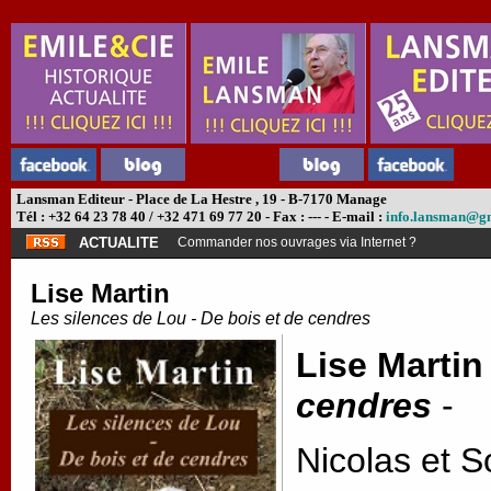
Lansman Editeur - Place de La Hestre , 19 - B-7170 Manage
Tél : +32 64 23 78 40 / +32 471 69 77 20 - Fax : --- - E-mail :
info.lansman@g
ACTUALITE
Commander nos ouvrages via Internet ?
Lise Martin
Les silences de Lou - De bois et de cendres
Lise Martin
cendres
-
Nicolas et S