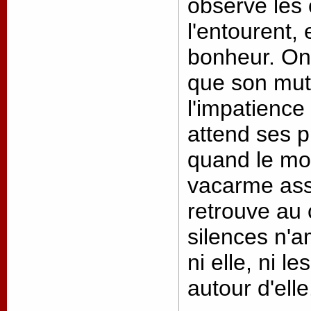
observe les 
l'entourent, 
bonheur. On
que son mut
l'impatience
attend ses p
quand le mo
vacarme asso
retrouve au 
silences n'
ni elle, ni le
autour d'elle.