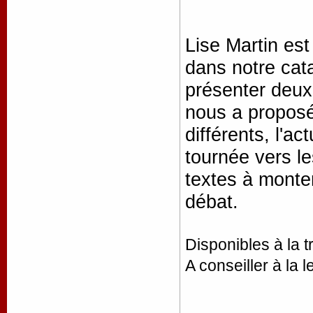
Lise Martin est
dans notre cat
présenter deux 
nous a proposé
différents, l'a
tournée vers le
textes à monter
débat.
Disponibles à la t
A conseiller à la l