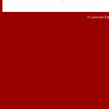
© Lansman Edit