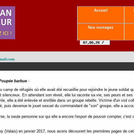
Accueil
Nos ouvrages
mail.com
Poupée barbue
-
 camp de réfugiés où elle avait été recueillie pour rejoindre le jeune soldat qu
 silencieux. En attendant son réveil, elle lui raconte sa vie, ses peurs et ses
le, elle a été enlevée et enrôlée dans un groupe rebelle. Victime d'un viol coll
nt, puis devenue le jouet sexuel du commandant de "son" groupe, elle a acco
nie, la seule personne sur qui elle a encore l'espoir de pouvoir compter, c'est 
y (Valais) en janvier 2017, nous avons découvert les premières pages de cet