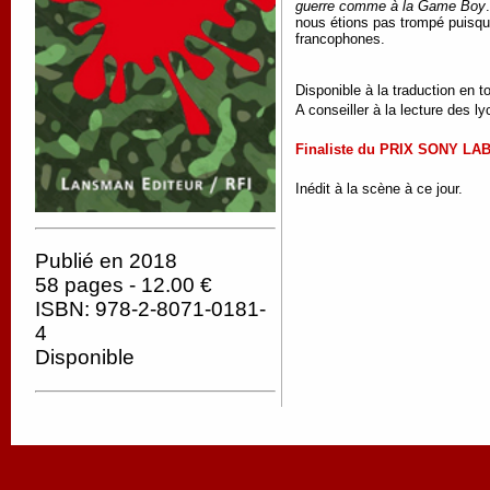
guerre comme à la Game Boy
nous étions pas trompé puisqu'
francophones.
Disponible à la traduction en t
A conseiller à la lecture des l
Finaliste du PRIX SONY L
Inédit à la scène à ce jour.
Publié en 2018
58 pages - 12.00 €
ISBN: 978-2-8071-0181-
4
Disponible