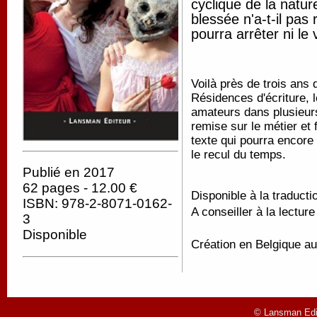
cyclique de la natur
blessée n'a-t-il pa
pourra arrêter ni le 
Voilà près de trois ans 
Résidences d'écriture, 
amateurs dans plusieurs
remise sur le métier et 
texte qui pourra encore 
le recul du temps.
Publié en 2017
62 pages - 12.00 €
Disponible à la traducti
ISBN: 978-2-8071-0162-
A conseiller à la lectur
3
Disponible
Création en Belgique 
© Lansman Edit