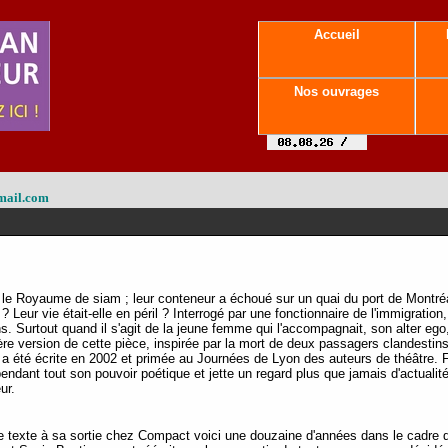
Accueil
Nos ouvrages
mail.com
e le Royaume de siam ; leur conteneur a échoué sur un quai du port de Montréal
té ? Leur vie était-elle en péril ? Interrogé par une fonctionnaire de l'immigrati
. Surtout quand il s'agit de la jeune femme qui l'accompagnait, son alter ego, 
re version de cette pièce, inspirée par la mort de deux passagers clandesti
, a été écrite en 2002 et primée au Journées de Lyon des auteurs de théâtre
ependant tout son pouvoir poétique et jette un regard plus que jamais d'actual
ur.
texte à sa sortie chez Compact voici une douzaine d'années dans le cadre 