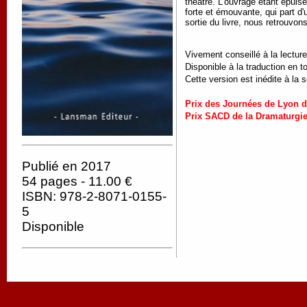
théâtre. L'ouvrage étant épuisé
forte et émouvante, qui part d
sortie du livre, nous retrouvo
Vivement conseillé à la lecture
Disponible à la traduction en t
Cette version est inédite à la 
Prix des Journées de Lyon d
Prix SACD de la Dramaturgi
Publié en 2017
54 pages - 11.00 €
ISBN: 978-2-8071-0155-
5
Disponible