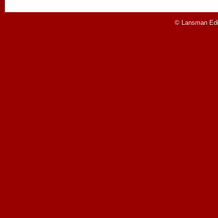
© Lansman Edit