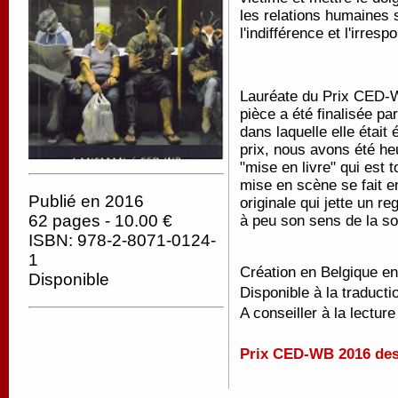
les relations humaines s
l'indifférence et l'irresp
Lauréate du Prix CED-W
pièce a été finalisée par
dans laquelle elle étai
prix, nous avons été he
"mise en livre" qui est 
mise en scène se fait en
Publié en 2016
originale qui jette un r
62 pages - 10.00 €
à peu son sens de la sol
ISBN: 978-2-8071-0124-
1
Création en Belgique e
Disponible
Disponible à la traducti
A conseiller à la lecture
Prix CED-WB 2016 des