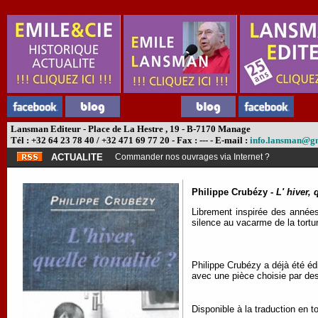
Lansman Editeur - Place de La Hestre , 19 - B-7170 Manage
Tél : +32 64 23 78 40 / +32 471 69 77 20 - Fax : --- - E-mail :
info.lansman@g
ACTUALITE
Commander nos ouvrages via Internet ?
Philippe Crubézy -
L' hiver, 
Librement inspirée des années
silence au vacarme de la tortur
Philippe Crubézy a déjà été é
avec une pièce choisie par des
Disponible à la traduction en t