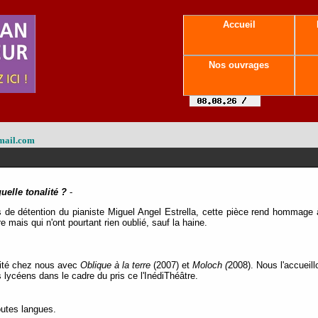
Accueil
Nos ouvrages
mail.com
quelle tonalité ?
-
 de détention du pianiste Miguel Angel Estrella, cette pièce rend hommage à
e mais qui n'ont pourtant rien oublié, sauf la haine.
dité chez nous avec
Oblique à la terre
(2007) et
Moloch (
2008). Nous l'accueil
 lycéens dans le cadre du pris ce l'InédiThéâtre.
outes langues.