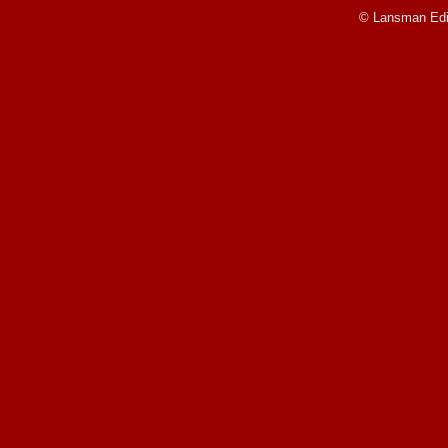
© Lansman Edit