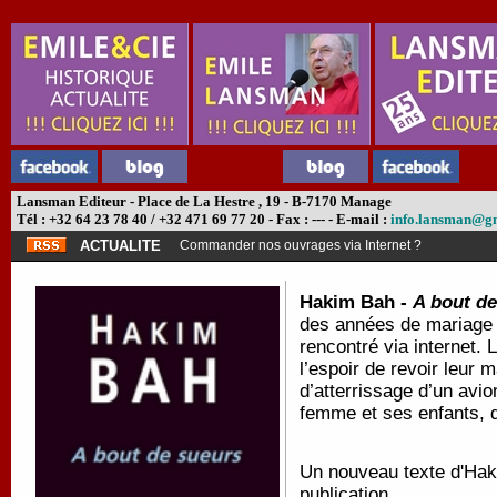
Lansman Editeur - Place de La Hestre , 19 - B-7170 Manage
Tél : +32 64 23 78 40 / +32 471 69 77 20 - Fax : --- - E-mail :
info.lansman@g
ACTUALITE
Commander nos ouvrages via Internet ?
Hakim Bah -
A bout d
des années de mariage p
rencontré via internet.
l’espoir de revoir leur 
d’atterrissage d’un avio
femme et ses enfants, d
Un nouveau texte d'Hak
publication.