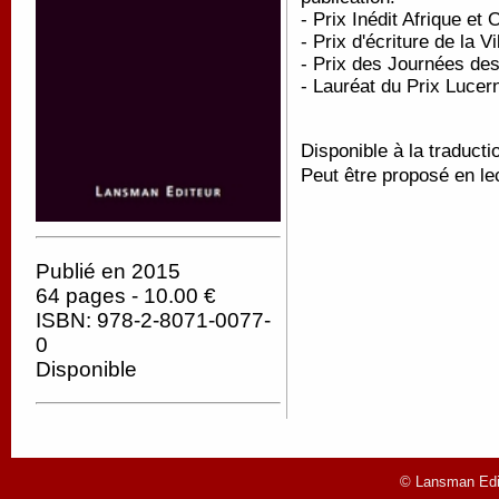
- Prix Inédit Afrique e
- Prix d'écriture de la 
- Prix des Journées de
- Lauréat du Prix Lucer
Disponible à la traducti
Peut être proposé en le
Publié en 2015
64 pages - 10.00 €
ISBN: 978-2-8071-0077-
0
Disponible
© Lansman Edit