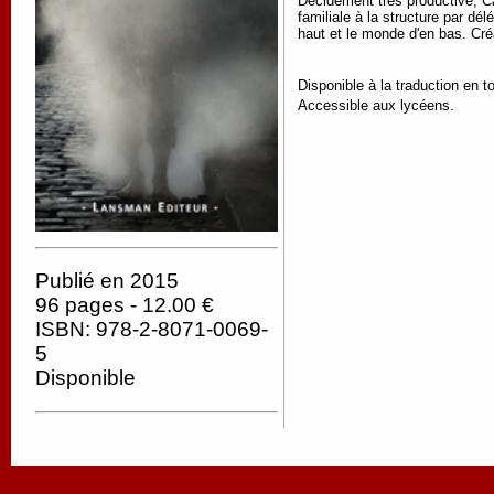
Décidément très productive, Car
familiale à la structure par dé
haut et le monde d'en bas. Cré
Disponible à la traduction en t
Accessible aux lycéens.
Publié en 2015
96 pages - 12.00 €
ISBN: 978-2-8071-0069-
5
Disponible