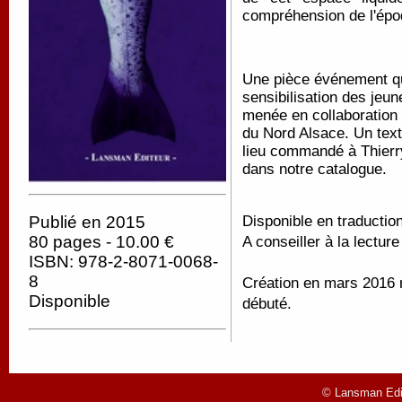
compréhension de l'épo
Une pièce événement qui 
sensibilisation des jeu
menée en collaboration 
du Nord Alsace. Un text
lieu commandé à Thierry
dans notre catalogue.
Publié en 2015
Disponible en traductio
80 pages - 10.00 €
A conseiller à la lectur
ISBN: 978-2-8071-0068-
8
Création en mars 2016 ma
Disponible
débuté.
© Lansman Edit