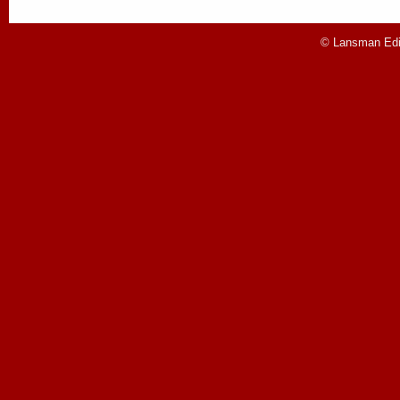
© Lansman Edit