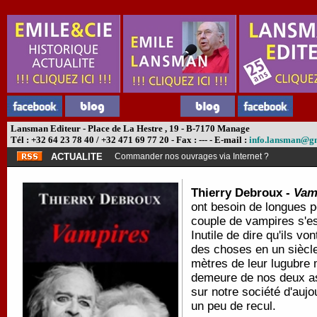
Lansman Editeur - Place de La Hestre , 19 - B-7170 Manage
Tél : +32 64 23 78 40 / +32 471 69 77 20 - Fax : --- - E-mail :
info.lansman@g
ACTUALITE
Commander nos ouvrages via Internet ?
Thierry Debroux -
Vam
ont besoin de longues p
couple de vampires s'es
Inutile de dire qu'ils vo
des choses en un siècle
mètres de leur lugubre m
demeure de nos deux ass
sur notre société d'au
un peu de recul.