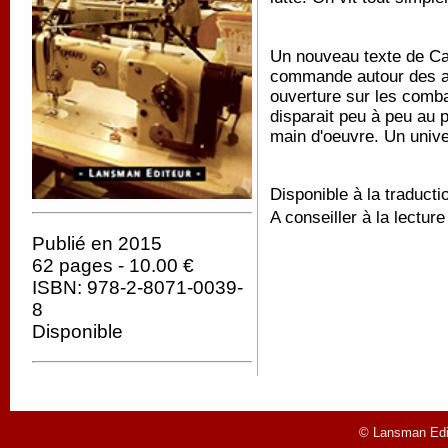
Un nouveau texte de Caro
commande autour des ate
ouverture sur les comba
disparait peu à peu au p
main d'oeuvre. Un unive
Disponible à la traducti
A conseiller à la lectur
Publié en 2015
62 pages - 10.00 €
ISBN: 978-2-8071-0039-
8
Disponible
© Lansman Edit