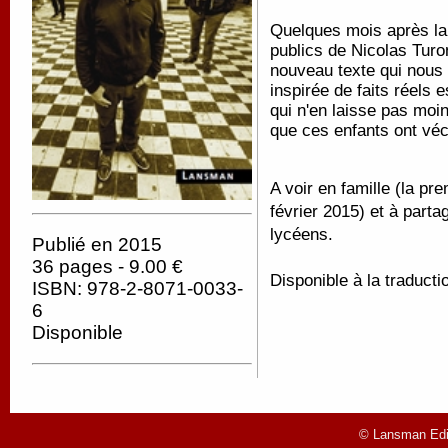
Quelques mois après la 
publics de Nicolas Turo
nouveau texte qui nous a
inspirée de faits réels 
qui n'en laisse pas moi
que ces enfants ont véc
A voir en famille (la pr
février 2015) et à parta
lycéens.
Publié en 2015
36 pages - 9.00 €
Disponible à la traducti
ISBN: 978-2-8071-0033-
6
Disponible
© Lansman Edit