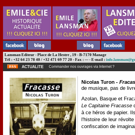
Lansman Editeur - Place de La Hestre , 19 - B-7170 Manage
Tél : +32 64 23 78 40 / +32 471 69 77 20 - Fax : --- - E-mail :
info.lansman@g
ACTUALITE
Commander nos ouvrages via Internet ?
Nicolas Turon -
Fraca
de musique, pas de livr
Azolan, Basque et Fraca
Le Capitaine Fracasse
à ce héros de papier. Il
l'histoire de leur révolte
confiscation de imagina