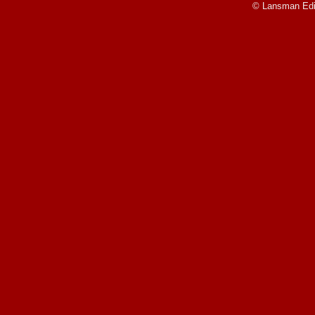
© Lansman Edit