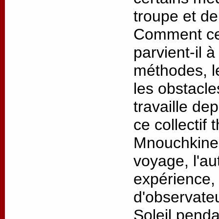
troupe et de
Comment ce 
parvient-il 
méthodes, l
les obstacl
travaille de
ce collectif 
Mnouchkine 
voyage, l'au
expérience, 
d'observateu
Soleil penda