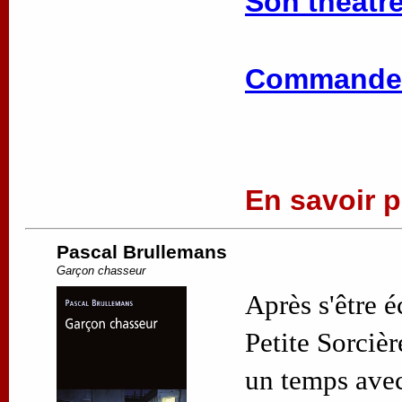
Son théâtre
Commander
En savoir pl
Pascal Brullemans
Garçon chasseur
Après s'être 
Petite Sorciè
un temps avec