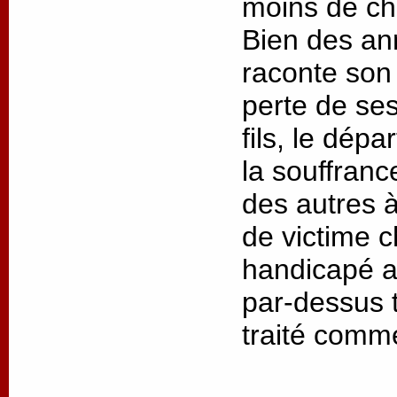
moins de cha
Bien des an
raconte son 
perte de ses
fils, le dép
la souffrance
des autres à
de victime 
handicapé as
par-dessus t
traité comm