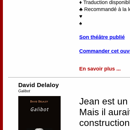
♦ Traduction disponib
♣ Recommandé à la lec
♥
♠
Son théâtre publié
Commander cet ouv
En savoir plus ...
David Delaloy
Galibot
Jean est un
Mais il aurai
constructio