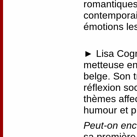
romantiques 
contemporai
émotions les
► Lisa Cogn
metteuse en
belge. Son t
réflexion so
thèmes affec
humour et p
Peut-on enc
sa première