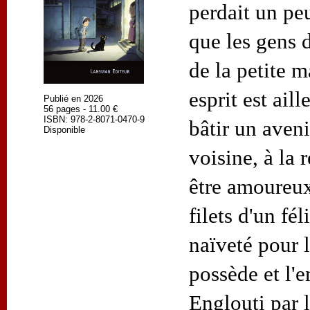
perdait un peu
que les gens d
de la petite m
esprit est aill
Publié en 2026
56 pages - 11.00 €
ISBN: 978-2-8071-0470-9
bâtir un aveni
Disponible
voisine, à la 
être amoureux
filets d'un fél
naïveté pour l
possède et l'e
Englouti par 