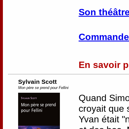
Son théâtre
Commander
En savoir pl
Sylvain Scott
Mon père se prend pour Fellini
Quand Simon 
croyait que 
Yvan était "