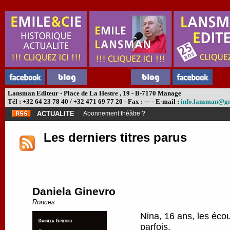
Lansman Editeur - Place de La Hestre , 19 - B-7170 Manage
Tél : +32 64 23 78 40 / +32 471 69 77 20 - Fax : --- - E-mail :
info.lansman@g
ACTUALITE
Abonnement théâtre ?
Les derniers titres parus
Daniela Ginevro
Ronces
Nina, 16 ans, les écou
parfois.