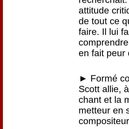
attitude crit
de tout ce q
faire. Il lui
comprendre 
en fait peur
► Formé co
Scott allie, 
chant et la 
metteur en 
compositeur