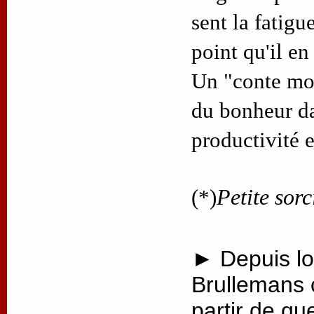
sent la fatigue
point qu'il en
Un "conte mod
du bonheur d
productivité 
(*)
Petite sorc
► Depuis lo
Brullemans 
partir de qu