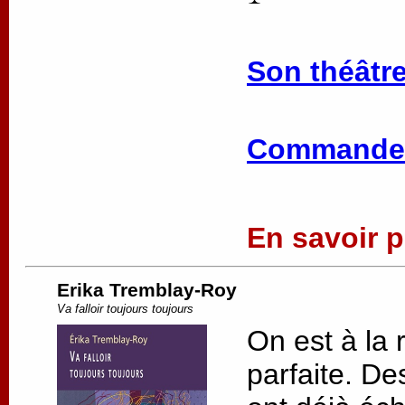
Son théâtre
Commander
En savoir pl
Erika Tremblay-Roy
Va falloir toujours toujours
On est à la 
parfaite. De