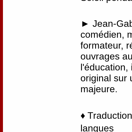
► Jean-Gabr
comédien, m
formateur, r
ouvrages au
l'éducation, 
original sur
majeure.
♦ Traduction
langues