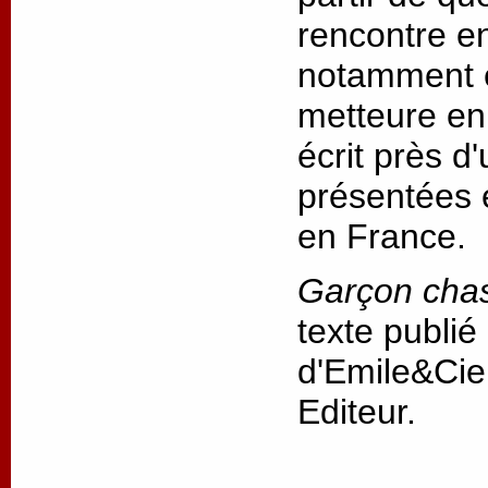
rencontre ent
notamment e
metteure en 
écrit près d
présentées 
en France.
Garçon cha
texte publié
d'Emile&Cie
Editeur.