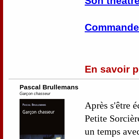
Son théâtre
Commander
En savoir pl
Pascal Brullemans
Garçon chasseur
Après s'être 
Petite Sorciè
un temps avec