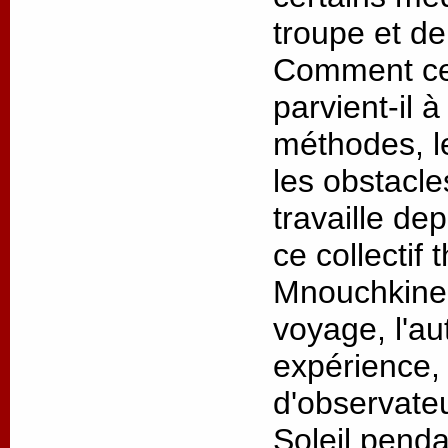
troupe et de
Comment ce 
parvient-il 
méthodes, l
les obstacl
travaille de
ce collectif 
Mnouchkine 
voyage, l'au
expérience, 
d'observateu
Soleil penda