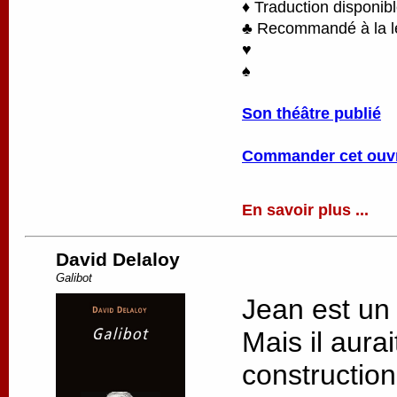
♦ Traduction disponib
♣ Recommandé à la lec
♥
♠
Son théâtre publié
Commander cet ouv
En savoir plus ...
David Delaloy
Galibot
Jean est un
Mais il aurai
constructio