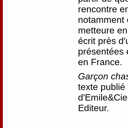
rencontre ent
notamment e
metteure en 
écrit près d
présentées 
en France.
Garçon cha
texte publié
d'Emile&Cie
Editeur.