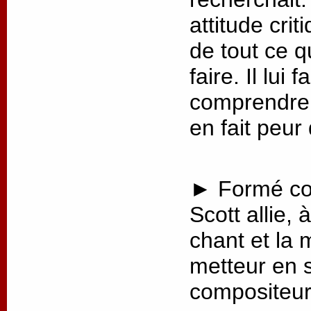
attitude crit
de tout ce q
faire. Il lui
comprendre 
en fait peur
► Formé co
Scott allie, 
chant et la 
metteur en 
compositeur