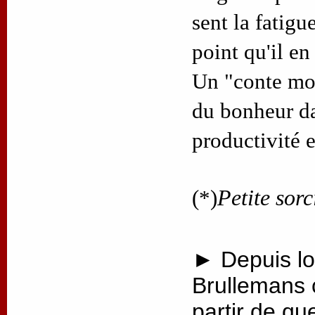
sent la fatigue
point qu'il en
Un "conte mod
du bonheur d
productivité 
(*)
Petite sorc
► Depuis lo
Brullemans 
partir de qu