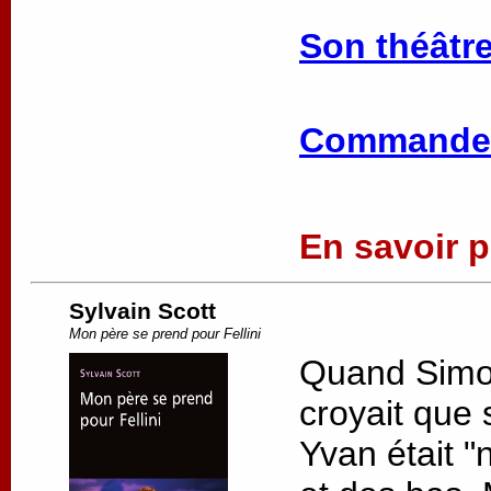
Son théâtre
Commander
En savoir pl
Sylvain Scott
Mon père se prend pour Fellini
Quand Simon 
croyait que 
Yvan était "