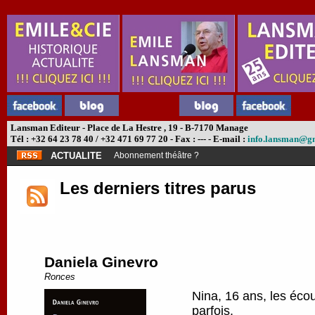
Lansman Editeur - Place de La Hestre , 19 - B-7170 Manage
Tél : +32 64 23 78 40 / +32 471 69 77 20 - Fax : --- - E-mail :
info.lansman@g
ACTUALITE
Abonnement théâtre ?
Les derniers titres parus
Daniela Ginevro
Ronces
Nina, 16 ans, les écou
parfois.