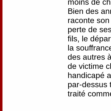
moins de cha
Bien des an
raconte son 
perte de ses
fils, le dép
la souffrance
des autres à
de victime 
handicapé as
par-dessus t
traité comm