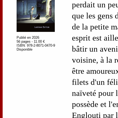
perdait un peu
que les gens d
de la petite m
esprit est aill
Publié en 2026
56 pages - 11.00 €
ISBN: 978-2-8071-0470-9
bâtir un aveni
Disponible
voisine, à la 
être amoureux
filets d'un fél
naïveté pour l
possède et l'e
Englouti par 