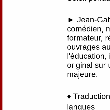
► Jean-Gabr
comédien, m
formateur, r
ouvrages au
l'éducation, 
original sur
majeure.
♦ Traduction
langues