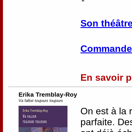
Son théâtre
Commander
En savoir pl
Erika Tremblay-Roy
Va falloir toujours toujours
On est à la 
parfaite. De