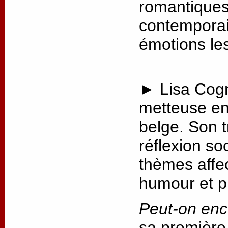
romantiques 
contemporai
émotions les
► Lisa Cogn
metteuse en
belge. Son t
réflexion so
thèmes affec
humour et p
Peut-on enc
sa première