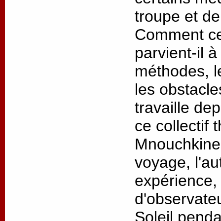
troupe et de
Comment ce 
parvient-il 
méthodes, l
les obstacl
travaille de
ce collectif 
Mnouchkine 
voyage, l'au
expérience, 
d'observateu
Soleil penda