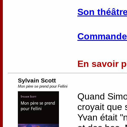
Son théâtre
Commander
En savoir pl
Sylvain Scott
Mon père se prend pour Fellini
Quand Simon 
croyait que 
Yvan était "