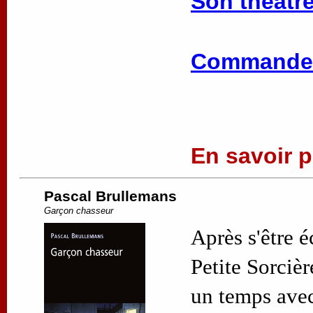
Son théâtre
Commander
En savoir pl
Pascal Brullemans
Garçon chasseur
Après s'être 
Petite Sorciè
un temps avec