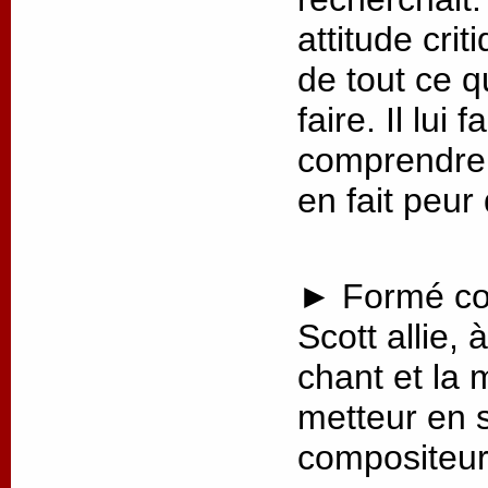
attitude crit
de tout ce q
faire. Il lui
comprendre 
en fait peur
► Formé co
Scott allie, 
chant et la 
metteur en 
compositeur