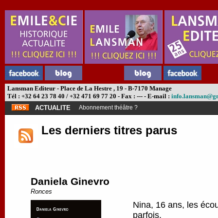
Lansman Editeur - Place de La Hestre , 19 - B-7170 Manage
Tél : +32 64 23 78 40 / +32 471 69 77 20 - Fax : --- - E-mail :
info.lansman@g
ACTUALITE
Abonnement théâtre ?
Les derniers titres parus
Daniela Ginevro
Ronces
Nina, 16 ans, les écou
parfois.