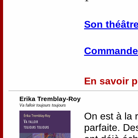
Son théâtre
Commander
En savoir pl
Erika Tremblay-Roy
Va falloir toujours toujours
On est à la 
parfaite. De