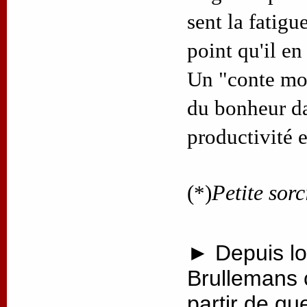
sent la fatigue
point qu'il en
Un "conte mod
du bonheur d
productivité 
(*)
Petite sorc
► Depuis lo
Brullemans 
partir de qu