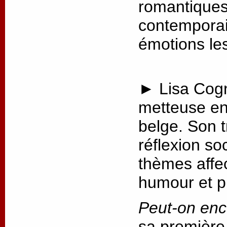
romantiques 
contemporai
émotions les
► Lisa Cogn
metteuse en
belge. Son t
réflexion so
thèmes affec
humour et p
Peut-on enc
sa première