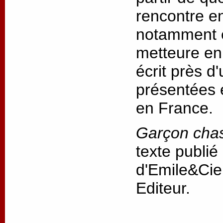
rencontre ent
notamment e
metteure en 
écrit près d
présentées 
en France.
Garçon cha
texte publié
d'Emile&Cie
Editeur.