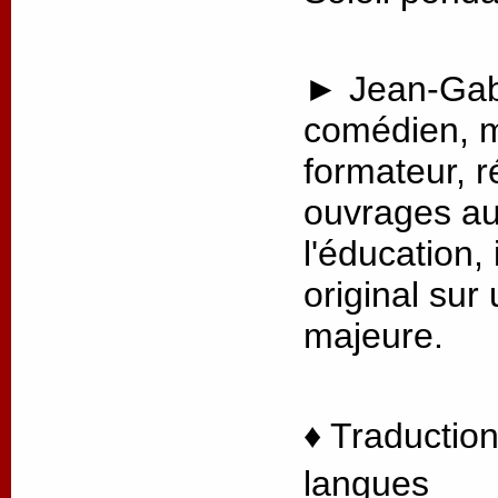
► Jean-Gabr
comédien, m
formateur, r
ouvrages au
l'éducation, 
original sur
majeure.
♦ Traduction
langues