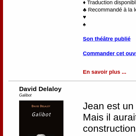
♦ Traduction disponib
♣ Recommandé à la lec
♥
♠
Son théâtre publié
Commander cet ouv
En savoir plus ...
David Delaloy
Galibot
Jean est un
Mais il aurai
constructio