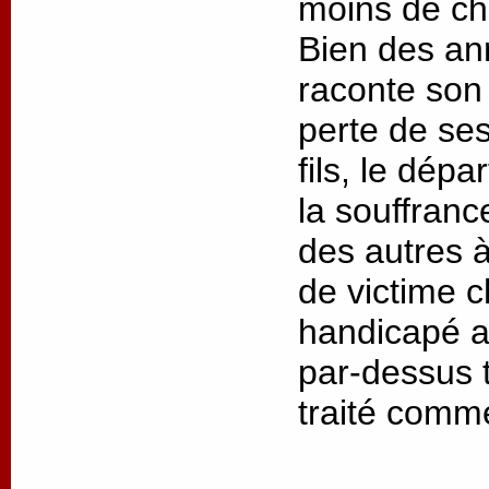
moins de cha
Bien des an
raconte son 
perte de ses
fils, le dép
la souffrance
des autres à
de victime 
handicapé as
par-dessus t
traité comm