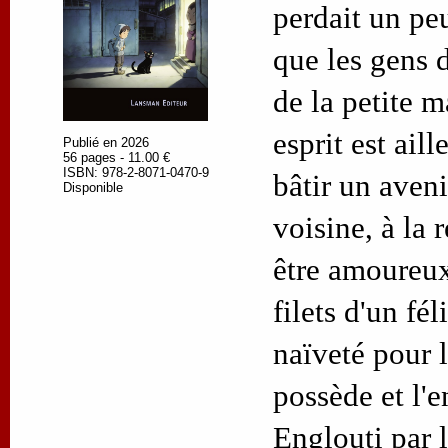
perdait un peu
que les gens d
de la petite m
esprit est aill
Publié en 2026
56 pages - 11.00 €
ISBN: 978-2-8071-0470-9
bâtir un aveni
Disponible
voisine, à la 
être amoureux
filets d'un fél
naïveté pour l
possède et l'e
Englouti par 