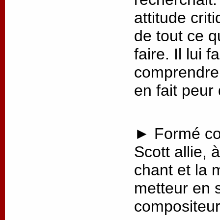
attitude crit
de tout ce q
faire. Il lui
comprendre 
en fait peur
► Formé co
Scott allie, 
chant et la 
metteur en 
compositeur