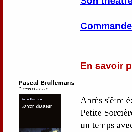
Son théâtre
Commander
En savoir pl
Pascal Brullemans
Garçon chasseur
Après s'être 
Petite Sorciè
un temps avec