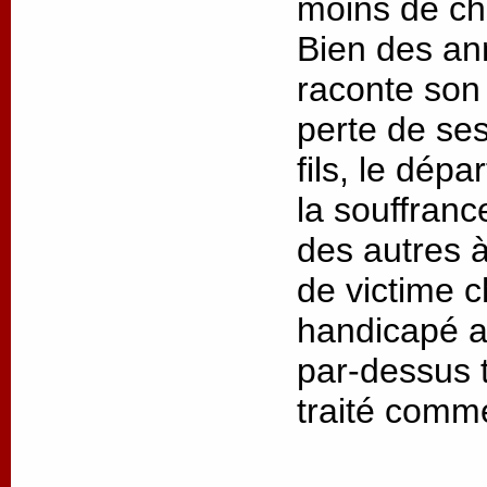
moins de cha
Bien des an
raconte son 
perte de ses
fils, le dép
la souffrance
des autres à
de victime 
handicapé as
par-dessus t
traité comm