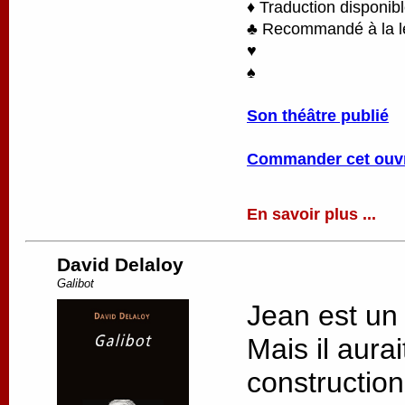
♦ Traduction disponib
♣ Recommandé à la lec
♥
♠
Son théâtre publié
Commander cet ouv
En savoir plus ...
David Delaloy
Galibot
Jean est un
Mais il aurai
constructio