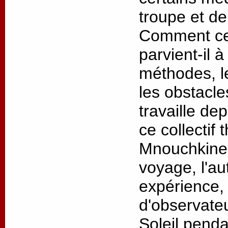
troupe et de
Comment ce 
parvient-il 
méthodes, l
les obstacl
travaille de
ce collectif 
Mnouchkine 
voyage, l'au
expérience, 
d'observateu
Soleil penda