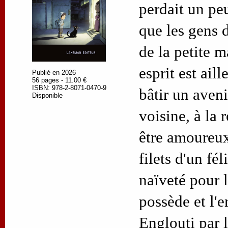
perdait un peu
que les gens d
de la petite m
esprit est aill
Publié en 2026
56 pages - 11.00 €
ISBN: 978-2-8071-0470-9
bâtir un aveni
Disponible
voisine, à la 
être amoureux
filets d'un fél
naïveté pour l
possède et l'e
Englouti par 