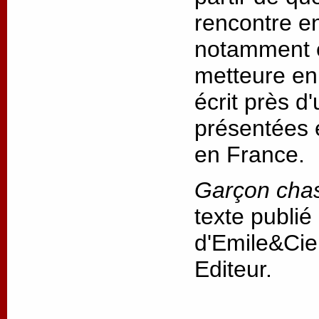
rencontre ent
notamment e
metteure en 
écrit près d
présentées 
en France.
Garçon cha
texte publié
d'Emile&Cie
Editeur.