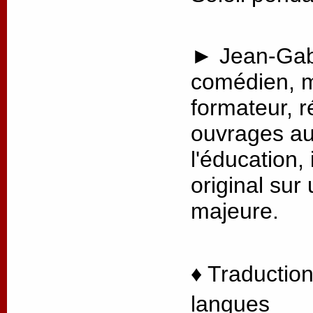
► Jean-Gabr
comédien, m
formateur, r
ouvrages au
l'éducation, 
original sur
majeure.
♦ Traduction
langues