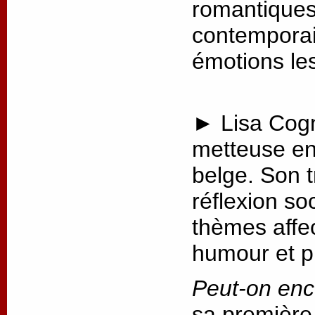
romantiques 
contemporai
émotions les
► Lisa Cogn
metteuse en
belge. Son t
réflexion so
thèmes affec
humour et p
Peut-on enc
sa première