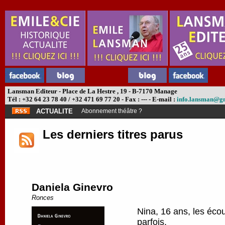
Lansman Editeur - Place de La Hestre , 19 - B-7170 Manage
Tél : +32 64 23 78 40 / +32 471 69 77 20 - Fax : --- - E-mail :
info.lansman@g
ACTUALITE
Abonnement théâtre ?
Les derniers titres parus
Daniela Ginevro
Ronces
Nina, 16 ans, les écou
parfois.