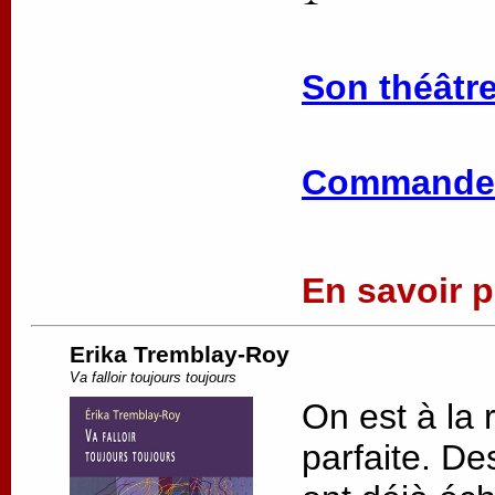
Son théâtre
Commander
En savoir pl
Erika Tremblay-Roy
Va falloir toujours toujours
On est à la 
parfaite. De