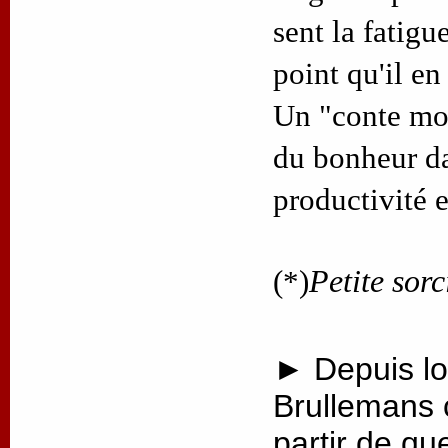
sent la fatigue
point qu'il en
Un "conte mod
du bonheur d
productivité 
(*)
Petite sorc
► Depuis lo
Brullemans 
partir de qu