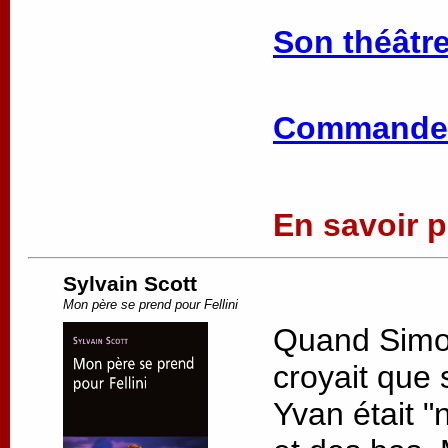
Son théâtre
Commander
En savoir pl
Sylvain Scott
Mon père se prend pour Fellini
Quand Simon 
croyait que 
Yvan était "